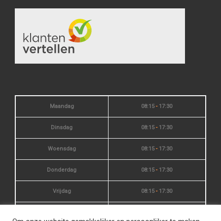
Maandag
08:15
-
17:30
Dinsdag
08:15
-
17:30
Woensdag
08:15
-
17:30
Donderdag
08:15
-
17:30
Vrijdag
08:15
-
17:30
Zaterdag
10:00
-
15:00